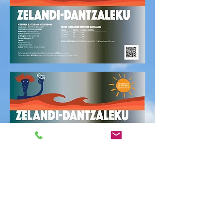
CITA PREVIA 10/02
ots. 10(a), az.
  |  
Polideportivo Zelandi Kiroldegia