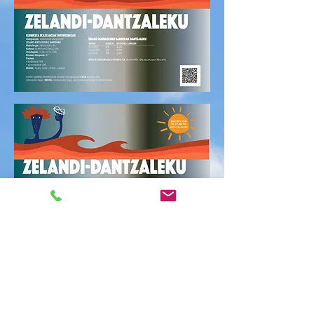
10/15 AURRETIKO
HITZORDUA