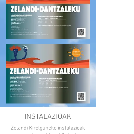
INSTALAZIOAK
Zelandi Kirolguneko instalazioak